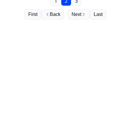
1
2
3
First
Back
Next
Last