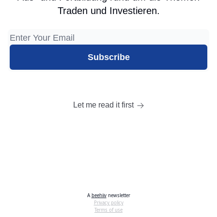
Traden und Investieren.
Let me read it first
A
beehiiv
newsletter
Privacy policy
Terms of use