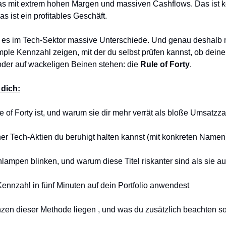
as mit extrem hohen Margen und massiven Cashflows. Das ist k
as ist ein profitables Geschäft.
 es im Tech-Sektor massive Unterschiede. Und genau deshalb m
mple Kennzahl zeigen, mit der du selbst prüfen kannst, ob dein
oder auf wackeligen Beinen stehen: die
Rule of Forty
.
 dich:
e of Forty ist, und warum sie dir mehr verrät als bloße Umsatzz
er Tech-Aktien du beruhigt halten kannst (mit konkreten Namen
lampen blinken, und warum diese Titel riskanter sind als sie 
Kennzahl in fünf Minuten auf dein Portfolio anwendest
zen dieser Methode liegen , und was du zusätzlich beachten sol