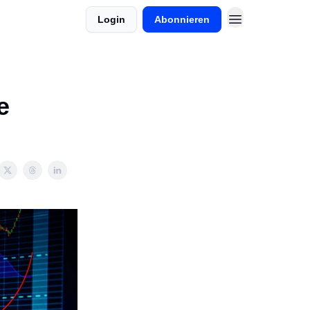
Login
Abonnieren
e