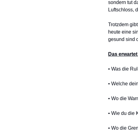
sondern tut d
Luftschloss, d
Trotzdem gibt
heute eine si
gesund sind 
Das erwartet
• Was die Rul
• Welche dein
• Wo die Warn
• Wie du die 
• Wo die Gren