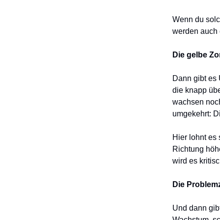
Wenn du solch
werden auch d
Die gelbe Zo
Dann gibt es
die knapp übe
wachsen noch 
umgekehrt: D
Hier lohnt es
Richtung höhe
wird es kritisc
Die Problem
Und dann gi
Wachstum, sc