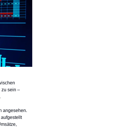
zwischen
 zu sein –
.
en angesehen.
aufgestellt
Umsätze,