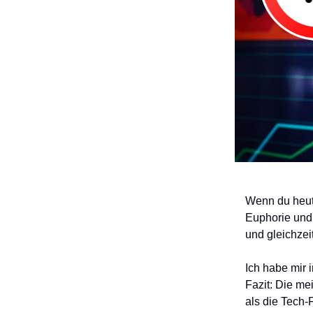
Wenn du heute
Euphorie und 
und gleichzei
Ich habe mir
Fazit: Die me
als die Tech-