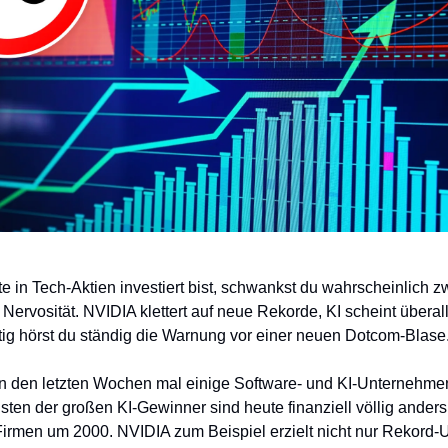
 in Tech-Aktien investiert bist, schwankst du wahrscheinlich 
Nervosität. NVIDIA klettert auf neue Rekorde, KI scheint überall
tig hörst du ständig die Warnung vor einer neuen Dotcom-Blase
 in den letzten Wochen mal einige Software- und KI-Unternehm
isten der großen KI-Gewinner sind heute finanziell völlig anders 
Firmen um 2000. NVIDIA zum Beispiel erzielt nicht nur Rekord-