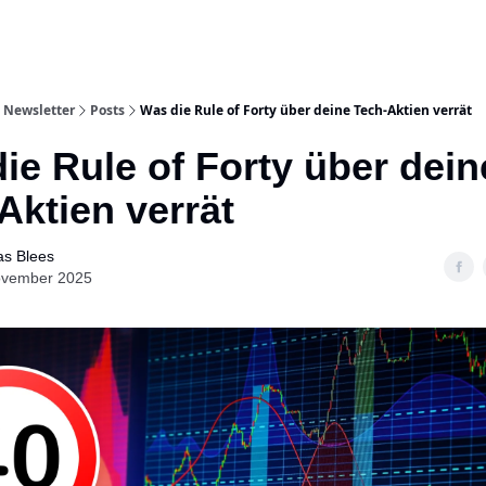
 Newsletter
Posts
Was die Rule of Forty über deine Tech-Aktien verrät
ie Rule of Forty über dein
Aktien verrät
s Blees
ovember 2025