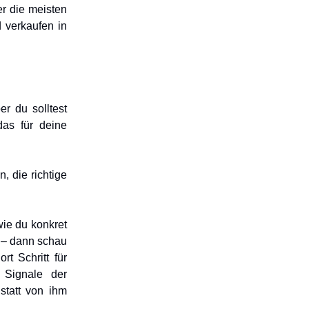
er die meisten
 verkaufen in
r du solltest
das für deine
, die richtige
ie du konkret
 – dann schau
rt Schritt für
 Signale der
statt von ihm