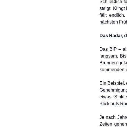
Schließlich f
steigt. Klingt
fällt endlic
nächsten Frühl
Das Radar, d
Das BIP – als
langsam. Bis 
Brunnen gefa
kommenden Zus
Ein Beispiel,
Genehmigunge
etwas. Sinkt
Blick aufs Ra
Je nach Jahr
Zeiten gehen