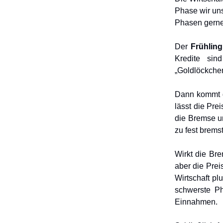
Phase wir uns
Phasen gerne 
Der
Frühling
Kredite sin
„Goldlöckchen-
Dann kommt
lässt die Pre
die Bremse un
zu fest bremst
Wirkt die Bre
aber die Pre
Wirtschaft pl
schwerste Ph
Einnahmen.