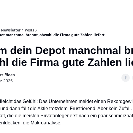
 Newsletter
Posts
t manchmal brennt, obwohl die Firma gute Zahlen liefert
 dein Depot manchmal br
l die Firma gute Zahlen li
s Blees
rz 2026
elleicht das Gefühl: Das Unternehmen meldet einen Rekordgewi
und dann fällt die Aktie trotzdem. Frustrierend. Aber kein Zufall.
raft, die die meisten Privatanleger erst nach ein paar schmerzha
entdecken: die Makroanalyse.