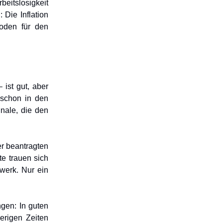
beitslosigkeit
: Die Inflation
Boden für den
 ist gut, aber
t schon in den
nale, die den
er beantragten
e trauen sich
werk. Nur ein
gen: In guten
erigen Zeiten