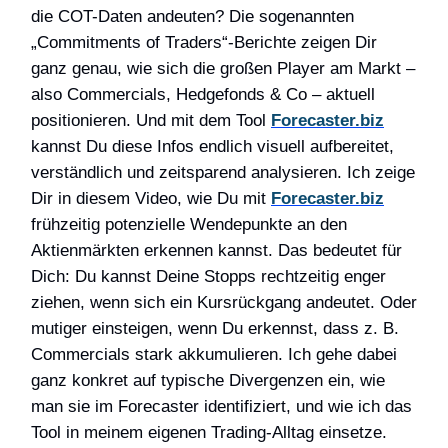
die COT-Daten andeuten? Die sogenannten
„Commitments of Traders“-Berichte zeigen Dir
ganz genau, wie sich die großen Player am Markt –
also Commercials, Hedgefonds & Co – aktuell
positionieren. Und mit dem Tool
Forecaster.biz
kannst Du diese Infos endlich visuell aufbereitet,
verständlich und zeitsparend analysieren. Ich zeige
Dir in diesem Video, wie Du mit
Forecaster.biz
frühzeitig potenzielle Wendepunkte an den
Aktienmärkten erkennen kannst. Das bedeutet für
Dich: Du kannst Deine Stopps rechtzeitig enger
ziehen, wenn sich ein Kursrückgang andeutet. Oder
mutiger einsteigen, wenn Du erkennst, dass z.
B.
Commercials stark akkumulieren. Ich gehe dabei
ganz konkret auf typische Divergenzen ein, wie
man sie im Forecaster identifiziert, und wie ich das
Tool in meinem eigenen Trading-Alltag einsetze.