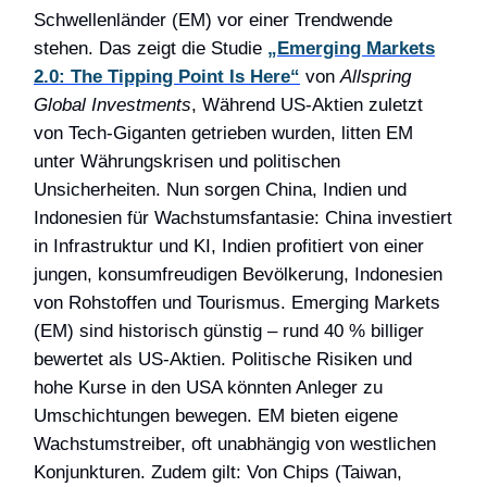
Schwellenländer (EM) vor einer Trendwende
stehen. Das zeigt die Studie
„Emerging Markets
2.0: The Tipping Point Is Here“
von
Allspring
Global Investments
, Während US-Aktien zuletzt
von Tech-Giganten getrieben wurden, litten EM
unter Währungskrisen und politischen
Unsicherheiten. Nun sorgen China, Indien und
Indonesien für Wachstumsfantasie: China investiert
in Infrastruktur und KI, Indien profitiert von einer
jungen, konsumfreudigen Bevölkerung, Indonesien
von Rohstoffen und Tourismus. Emerging Markets
(EM) sind historisch günstig – rund 40 % billiger
bewertet als US-Aktien. Politische Risiken und
hohe Kurse in den USA könnten Anleger zu
Umschichtungen bewegen. EM bieten eigene
Wachstumstreiber, oft unabhängig von westlichen
Konjunkturen. Zudem gilt: Von Chips (Taiwan,