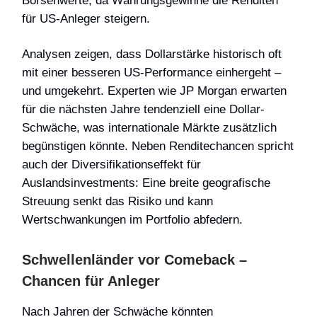
Börsenwerte, da Währungsgewinne die Renditen
für US-Anleger steigern.
Analysen zeigen, dass Dollarstärke historisch oft
mit einer besseren US-Performance einhergeht –
und umgekehrt. Experten wie JP Morgan erwarten
für die nächsten Jahre tendenziell eine Dollar-
Schwäche, was internationale Märkte zusätzlich
begünstigen könnte. Neben Renditechancen spricht
auch der Diversifikationseffekt für
Auslandsinvestments: Eine breite geografische
Streuung senkt das Risiko und kann
Wertschwankungen im Portfolio abfedern.
Schwellenländer vor Comeback –
Chancen für Anleger
Nach
Jahren der Schwäche könnten